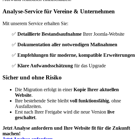
Analyse-Service für Vereine & Unternehmen
Mit unserem Service erhalten Sie:
✅
Detaillierte Bestandsaufnahme
Ihrer Joomla-Website
✅
Dokumentation aller notwendigen Maßnahmen
✅
Empfehlungen für moderne, kompatible Erweiterungen
✅
Klare Aufwandsschätzung
für das Upgrade
Sicher und ohne Risiko
Die Migration erfolgt in einer
Kopie Ihrer aktuellen
Website
.
Ihre bestehende Seite bleibt
voll funktionsfähig
, ohne
Ausfallzeiten.
Erst nach Ihrer Freigabe wird die neue Version
live
geschaltet
.
Jetzt Analyse anfordern und Ihre Website fit für die Zukunft
machen!