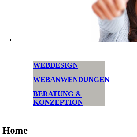
WEBDESIGN
WEBANWENDUNGEN
BERATUNG &
KONZEPTION
Home