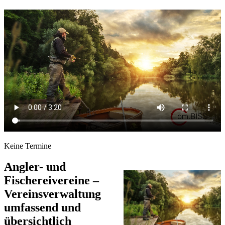
Keine Termine
Angler- und
Fischereivereine –
Vereinsverwaltung
umfassend und
übersichtlich