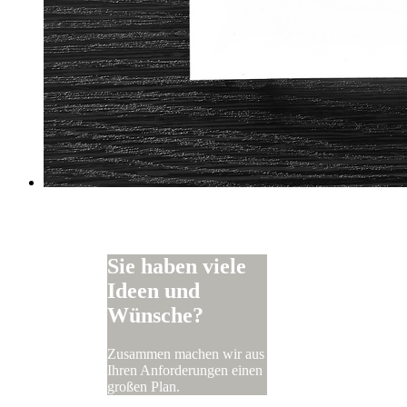
Sie haben viele
Ideen und
Wünsche?
Zusammen machen wir aus
Ihren Anforderungen einen
großen Plan.