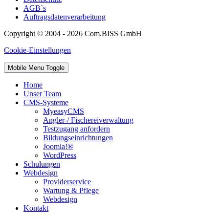
AGB`s
Auftragsdatenverarbeitung
Copyright © 2004 - 2026 Com.BISS GmbH
Cookie-Einstellungen
Mobile Menu Toggle
Home
Unser Team
CMS-Systeme
MyeasyCMS
Angler-/ Fischereiverwaltung
Testzugang anfordern
Bildungseinrichtungen
Joomla!®
WordPress
Schulungen
Webdesign
Providerservice
Wartung & Pflege
Webdesign
Kontakt