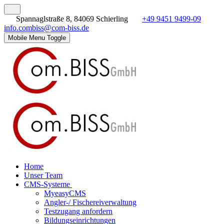
Spannaglstraße 8, 84069 Schierling
+49 9451 9499-09
info.combiss@com-biss.de
Mobile Menu Toggle
Home
Unser Team
CMS-Systeme
MyeasyCMS
Angler-/ Fischereiverwaltung
Testzugang anfordern
Bildungseinrichtungen